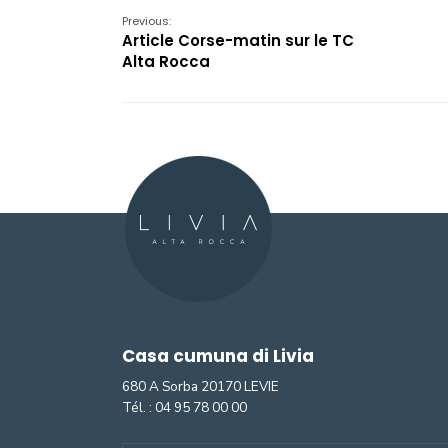
Previous:
Article Corse-matin sur le TC
Alta Rocca
Casa cumuna di Livia
680 A Sorba 20170 LEVIE
Tél. :
04 95 78 00 00