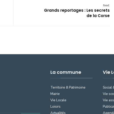
Next:
Grands reportages : Les secrets
de la Corse
La commune
Vie 
Territoire & Patrimoine
Social 
Mairie
Vie sco
Vie Locale
Vie ass
Loisirs
Publica
Actualités
Agend