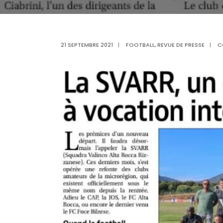
21 SEPTEMBRE 2021
|
FOOTBALL
,
REVUE DE PRESSE
|
C