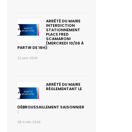
ARRÊTÉ DU MAIRE
INTERDICTION
STATIONNEMENT
PLACE FRED
SCAMARONI
(MERCREDI 10/06 À
PARTIR DE 16H):
22 MAI 2026
ARRÊTÉ DU MAIRE
RÈGLEMENTANT LE
DÉBROUSSAILLEMENT SAISONNIER
:
28 AVRIL 2026