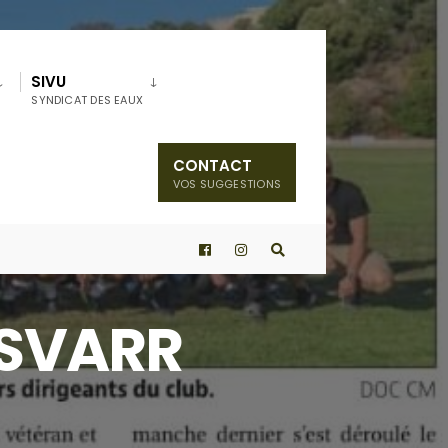
SIVU
SYNDICAT DES EAUX
CONTACT
VOS SUGGESTIONS
a SVARR