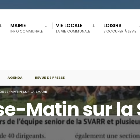
MAIRIE
VIE LOCALE
LOISIRS
INFO COMMUNALE
LA VIE COMMUNALE
S’OCCUPER À LEVIE
AGENDA
REVUE DE PRESSE
ORSE-MATIN SUR LA SVARR
rse-Matin sur l