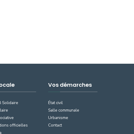
Locale
Vos démarches
& Solidaire
État civil
laire
Salle communale
ociative
Urbanisme
tions officielles
Contact
a