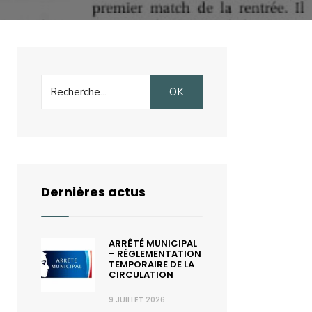
Search
OK
for:
Dernières actus
ARRÊTÉ MUNICIPAL
– RÉGLEMENTATION
TEMPORAIRE DE LA
CIRCULATION
9 JUILLET 2026