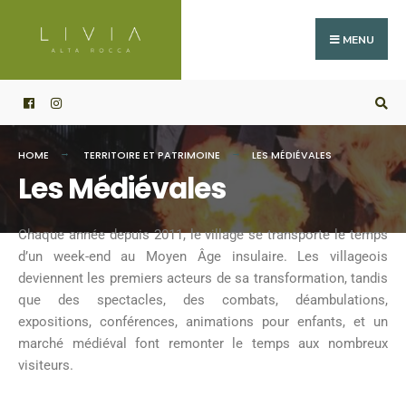
MENU
HOME
TERRITOIRE ET PATRIMOINE
LES MÉDIÉVALES
Les Médiévales
Chaque année depuis 2011, le village se transporte le temps
d’un week-end au Moyen Âge insulaire. Les villageois
deviennent les premiers acteurs de sa transformation, tandis
que des spectacles, des combats, déambulations,
expositions, conférences,
animations pour enfants, et un
marché médiéval font remonter le temps aux nombreux
visiteurs.