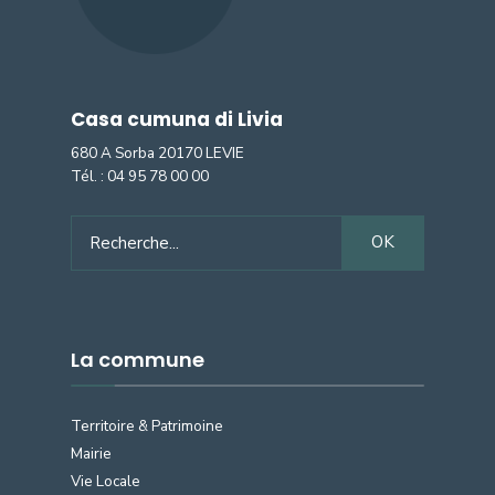
Casa cumuna di Livia
680 A Sorba 20170 LEVIE
Tél. :
04 95 78 00 00
OK
La commune
Territoire & Patrimoine
Mairie
Vie Locale