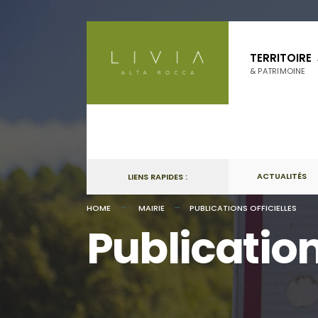
TERRITOIRE
& PATRIMOINE
ACTUALITÉS
LIENS RAPIDES :
HOME
MAIRIE
PUBLICATIONS OFFICIELLES
Publication