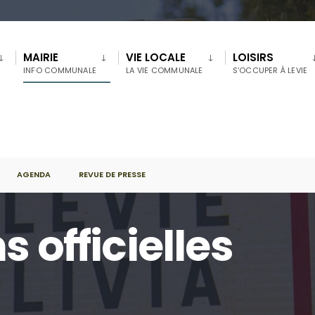
MAIRIE
VIE LOCALE
LOISIRS
INFO COMMUNALE
LA VIE COMMUNALE
S’OCCUPER À LEVIE
AGENDA
REVUE DE PRESSE
s officielles