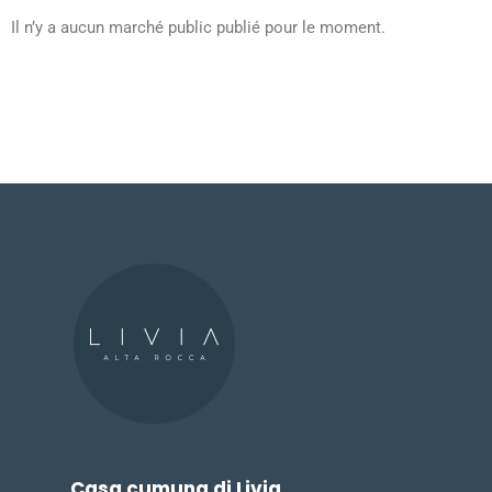
Il n’y a aucun marché public publié pour le moment.
Casa cumuna di Livia