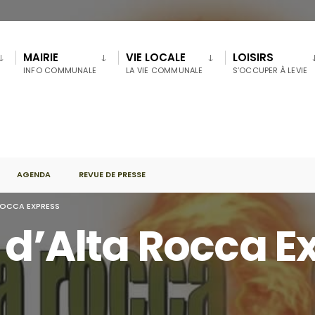
MAIRIE
VIE LOCALE
LOISIRS
INFO COMMUNALE
LA VIE COMMUNALE
S’OCCUPER À LEVIE
AGENDA
REVUE DE PRESSE
 ROCCA EXPRESS
 d’Alta Rocca E