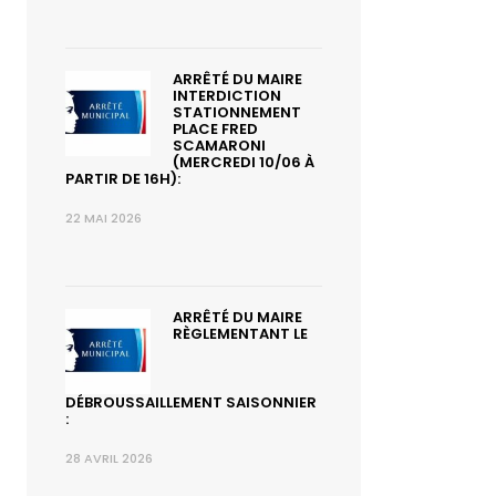
ARRÊTÉ DU MAIRE
INTERDICTION
STATIONNEMENT
PLACE FRED
SCAMARONI
(MERCREDI 10/06 À
PARTIR DE 16H):
22 MAI 2026
ARRÊTÉ DU MAIRE
RÈGLEMENTANT LE
DÉBROUSSAILLEMENT SAISONNIER
:
28 AVRIL 2026