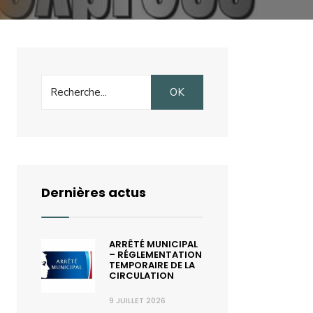
Search
OK
for:
Dernières actus
ARRÊTÉ MUNICIPAL
– RÉGLEMENTATION
TEMPORAIRE DE LA
CIRCULATION
9 JUILLET 2026