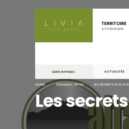
Skip
to
TERRITOIRE
content
& PATRIMOINE
ACTUALITÉS
LIENS RAPIDES :
HOME
DERNIÈRES INFOS
LES SECRETS D’ALTA
Les secrets