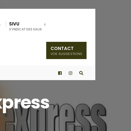
SIVU
SYNDICAT DES EAUX
CONTACT
VOS SUGGESTIONS
xpress