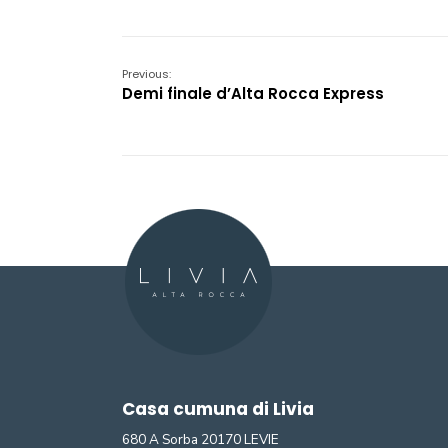
Previous:
Demi finale d’Alta Rocca Express
Casa cumuna di Livia
680 A Sorba 20170 LEVIE