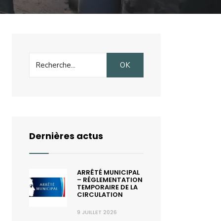
Search
OK
for:
Dernières actus
ARRÊTÉ MUNICIPAL
– RÉGLEMENTATION
TEMPORAIRE DE LA
CIRCULATION
9 JUILLET 2026