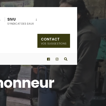
SIVU
SYNDICAT DES EAUX
CONTACT
VOS SUGGESTIONS
’honneur