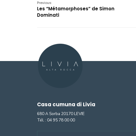
Previous:
Les “Métamorphoses” de Simon
Dominati
Casa cumuna di Livia
680 A Sorba 20170 LEVIE
Tél. :
04 95 78 00 00
Search