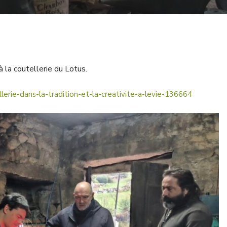
à la coutellerie du Lotus.
llerie-dans-la-tradition-et-la-creativite-a-levie-136664