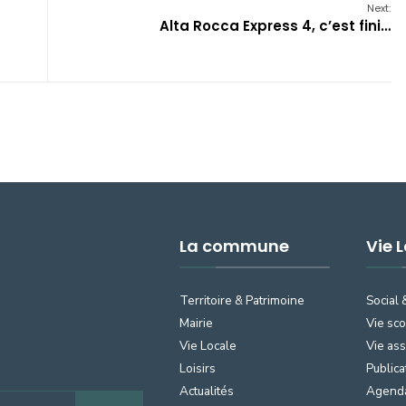
Next:
Alta Rocca Express 4, c’est fini…
La commune
Vie 
Territoire & Patrimoine
Social 
Mairie
Vie sco
Vie Locale
Vie ass
Loisirs
Publica
Actualités
Agend