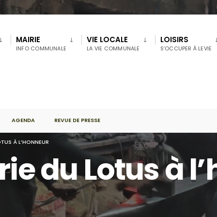
MAIRIE
VIE LOCALE
LOISIRS
INFO COMMUNALE
LA VIE COMMUNALE
S’OCCUPER À LEVIE
AGENDA
REVUE DE PRESSE
OTUS À L’HONNEUR
rie du Lotus à l