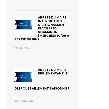
ARRÊTÉ DU MAIRE
INTERDICTION
STATIONNEMENT
PLACE FRED
SCAMARONI
(MERCREDI 10/06 À
PARTIR DE 16H):
22 MAI 2026
ARRÊTÉ DU MAIRE
RÈGLEMENTANT LE
DÉBROUSSAILLEMENT SAISONNIER
:
28 AVRIL 2026