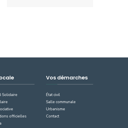
Locale
Vos démarches
& Solidaire
État civil
laire
Salle communale
ociative
Urbanisme
tions officielles
Contact
a