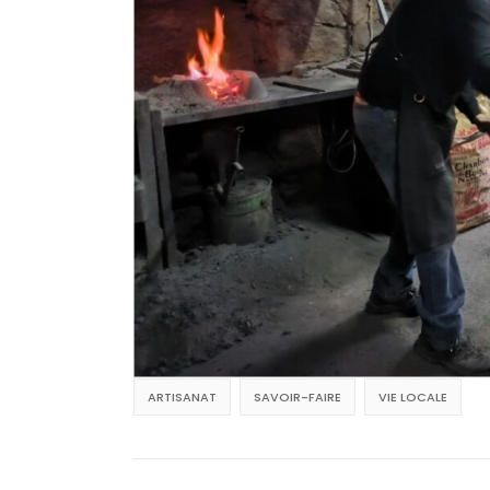
ARTISANAT
SAVOIR-FAIRE
VIE LOCALE