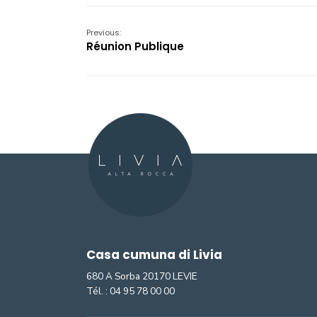
Previous:
Réunion Publique
Casa cumuna di Livia
680 A Sorba 20170 LEVIE
Tél. :
04 95 78 00 00