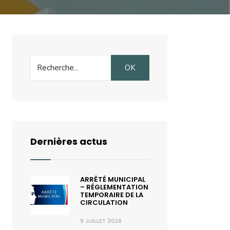
Search
OK
for:
Dernières actus
ARRÊTÉ MUNICIPAL
– RÉGLEMENTATION
TEMPORAIRE DE LA
CIRCULATION
9 JUILLET 2026