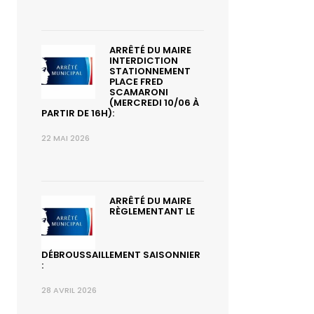
ARRÊTÉ DU MAIRE
INTERDICTION
STATIONNEMENT
PLACE FRED
SCAMARONI
(MERCREDI 10/06 À
PARTIR DE 16H):
22 MAI 2026
ARRÊTÉ DU MAIRE
RÈGLEMENTANT LE
DÉBROUSSAILLEMENT SAISONNIER
:
28 AVRIL 2026