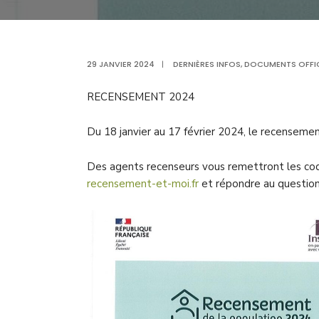
29 JANVIER 2024
|
DERNIÈRES INFOS
,
DOCUMENTS OFFIC
RECENSEMENT 2024
Du 18 janvier au 17 février 2024, le recenseme
Des agents recenseurs vous remettront les cod
recensement-et-moi.fr
et répondre au questionn