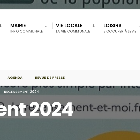
MAIRIE
VIE LOCALE
LOISIRS
INFO COMMUNALE
LA VIE COMMUNALE
S’OCCUPER À LEVIE
AGENDA
REVUE DE PRESSE
RECENSEMENT 2024
nt 2024