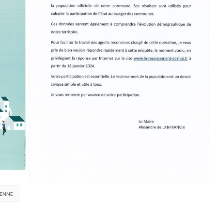
IENNE