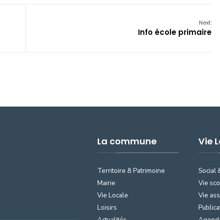
Next:
Info école primaire
La commune
Vie 
Territoire & Patrimoine
Social 
Mairie
Vie sco
Vie Locale
Vie ass
Loisirs
Publica
Actualités
Agend