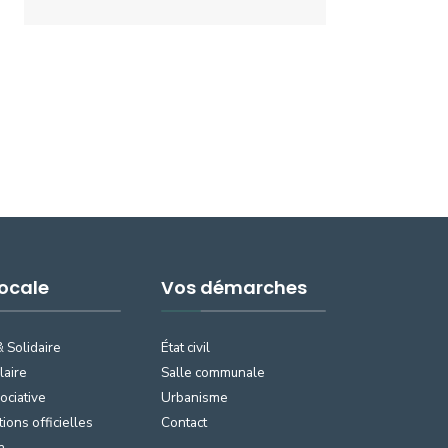
Locale
Vos démarches
& Solidaire
État civil
laire
Salle communale
ociative
Urbanisme
tions officielles
Contact
a