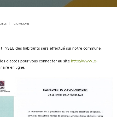
IELS
|
COMMUNE
nt INSEE des habitants sera effectué sur notre commune.
es d’accès pour vous connecter au site
http://www.le-
aire en ligne.