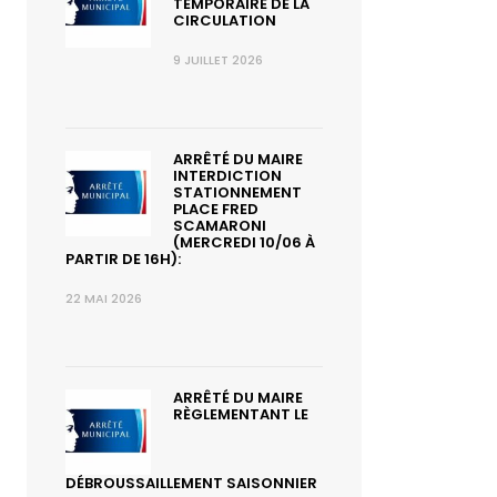
TEMPORAIRE DE LA
CIRCULATION
9 JUILLET 2026
ARRÊTÉ DU MAIRE
INTERDICTION
STATIONNEMENT
PLACE FRED
SCAMARONI
(MERCREDI 10/06 À
PARTIR DE 16H):
22 MAI 2026
ARRÊTÉ DU MAIRE
RÈGLEMENTANT LE
DÉBROUSSAILLEMENT SAISONNIER