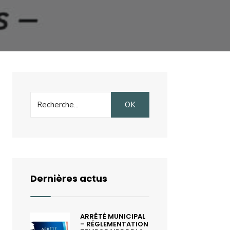
Search
OK
for:
Dernières actus
ARRÊTÉ MUNICIPAL
– RÉGLEMENTATION