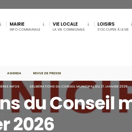
MAIRIE
VIE LOCALE
LOISIRS
INFO COMMUNALE
LA VIE COMMUNALE
S’OCCUPER À LEVIE
AGENDA
REVUE DE PRESSE
IÈRES INFOS
DÉLIBÉRATIONS DU CONSEIL MUNICIPAL DU 21 JANVIER 2026
ons du Conseil 
er 2026