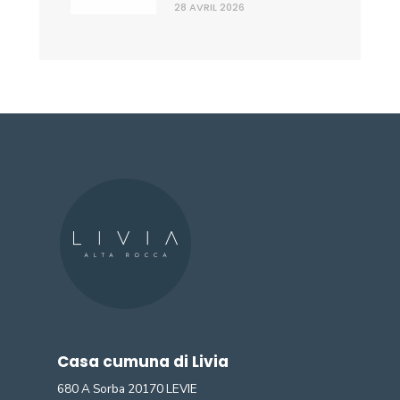
28 AVRIL 2026
Casa cumuna di Livia
680 A Sorba 20170 LEVIE