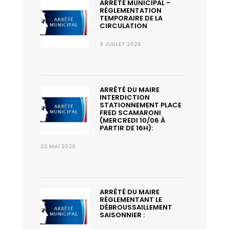
ARRÊTÉ MUNICIPAL –
RÉGLEMENTATION
TEMPORAIRE DE LA
CIRCULATION
9 JUILLET 2026
ARRÊTÉ DU MAIRE
INTERDICTION
STATIONNEMENT PLACE
FRED SCAMARONI
(MERCREDI 10/06 À
PARTIR DE 16H):
22 MAI 2026
ARRÊTÉ DU MAIRE
RÈGLEMENTANT LE
DÉBROUSSAILLEMENT
SAISONNIER :