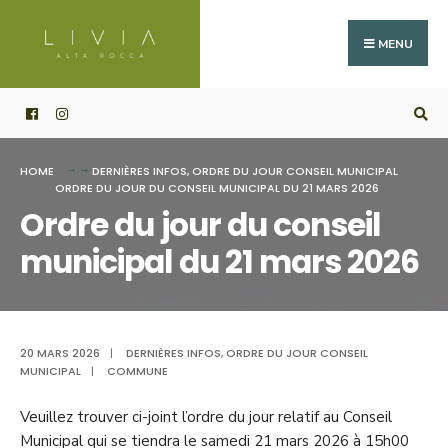
Search
Skip
for:
to
MENU
content
HOME
DERNIÈRES INFOS
,
ORDRE DU JOUR CONSEIL MUNICIPAL
ORDRE DU JOUR DU CONSEIL MUNICIPAL DU 21 MARS 2026
Ordre du jour du conseil
municipal du 21 mars 2026
20 MARS 2026
|
DERNIÈRES INFOS
,
ORDRE DU JOUR CONSEIL
MUNICIPAL
|
COMMUNE
Veuillez trouver ci-joint l’ordre du jour relatif au Conseil
Municipal qui se tiendra le samedi 21 mars 2026 à 15h00