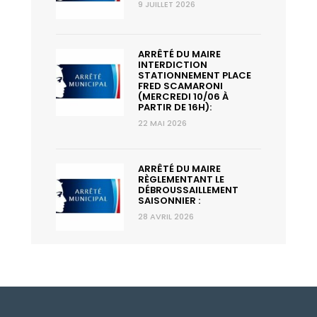
9 JUILLET 2026
ARRÊTÉ DU MAIRE
INTERDICTION
STATIONNEMENT PLACE
FRED SCAMARONI
(MERCREDI 10/06 À
PARTIR DE 16H):
22 MAI 2026
ARRÊTÉ DU MAIRE
RÈGLEMENTANT LE
DÉBROUSSAILLEMENT
SAISONNIER :
28 AVRIL 2026