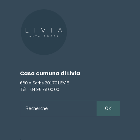
Casa cumuna di Livia
680 A Sorba 20170 LEVIE
Tél. :
04 95 78 00 00
Search
OK
for: