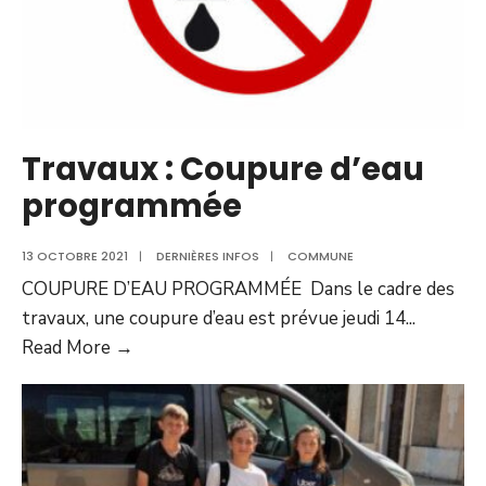
Travaux : Coupure d’eau
programmée
13 OCTOBRE 2021
|
DERNIÈRES INFOS
|
COMMUNE
COUPURE D’EAU PROGRAMMÉE Dans le cadre des
travaux, une coupure d’eau est prévue jeudi 14
...
Travaux
Read More →
:
Coupure
d’eau
programmée