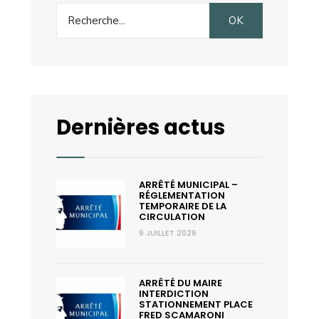
Search
OK
for:
Dernières actus
ARRÊTÉ MUNICIPAL –
RÉGLEMENTATION
TEMPORAIRE DE LA
CIRCULATION
9 JUILLET 2026
ARRÊTÉ DU MAIRE
INTERDICTION
STATIONNEMENT PLACE
FRED SCAMARONI