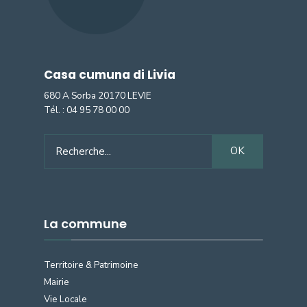
Casa cumuna di Livia
680 A Sorba 20170 LEVIE
Tél. :
04 95 78 00 00
Search
OK
for:
La commune
Territoire & Patrimoine
Mairie
Vie Locale