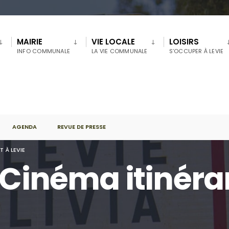
MAIRIE
VIE LOCALE
LOISIRS
INFO COMMUNALE
LA VIE COMMUNALE
S’OCCUPER À LEVIE
AGENDA
REVUE DE PRESSE
T À LEVIE
 Cinéma itinéra