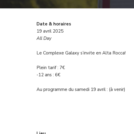
Date & horaires
19 avril 2025
All Day
Le Complexe Galaxy s’invite en Alta Rocca!
Plein tarif : 7€
-12 ans : 6€
Au programme du samedi 19 avril : (à venir)
Lieu