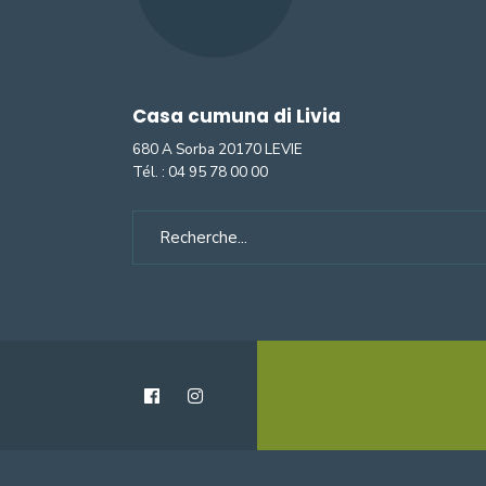
Casa cumuna di Livia
680 A Sorba 20170 LEVIE
Tél. :
04 95 78 00 00
Search
for: