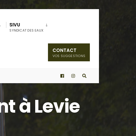
SIVU
SYNDICAT DES EAUX
CONTACT
VOS SUGGESTIONS
nt à Levie