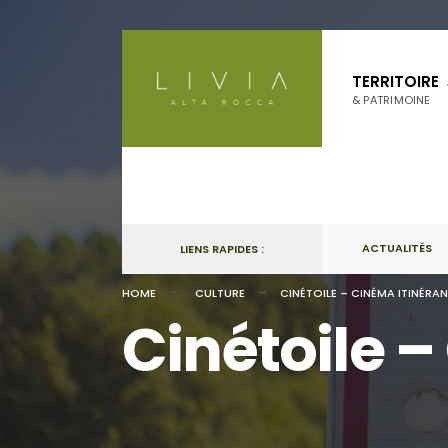
Skip
to
TERRITOIRE
content
& PATRIMOINE
ACTUALITÉS
LIENS RAPIDES :
HOME
CULTURE
CINÉTOILE – CINÉMA ITINÉRAN
Cinétoile –