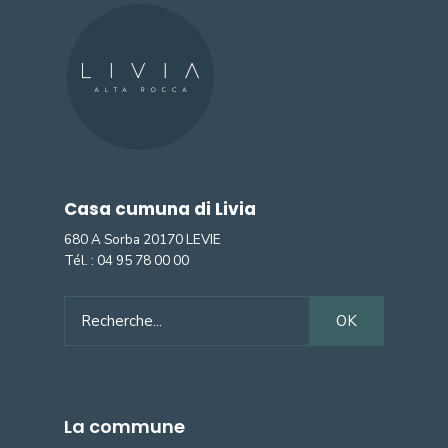
Casa cumuna di Livia
680 A Sorba 20170 LEVIE
Tél. :
04 95 78 00 00
Search
OK
for:
La commune