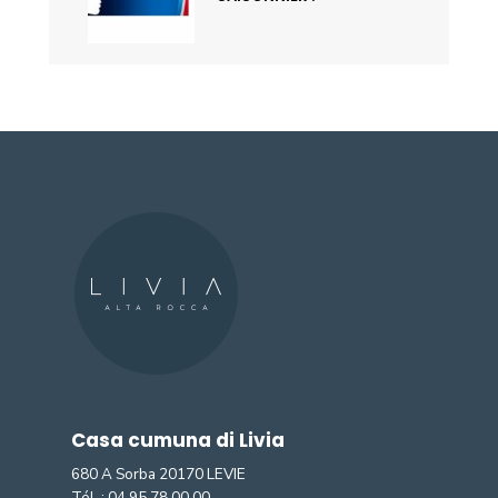
Casa cumuna di Livia
680 A Sorba 20170 LEVIE
Tél. :
04 95 78 00 00