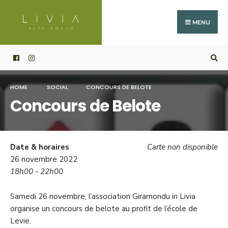
Search
Skip
for:
to
MENU
content
HOME
SOCIAL
CONCOURS DE BELOTE
Concours de Belote
Date & horaires
Carte non disponible
26 novembre 2022
18h00 - 22h00
Samedi 26 novembre, l’association Giramondu in Livia
organise un concours de belote au profit de l’école de
Levie.