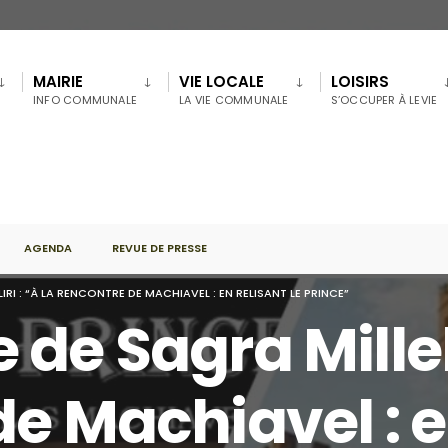
MAIRIE
VIE LOCALE
LOISIRS
INFO COMMUNALE
LA VIE COMMUNALE
S’OCCUPER À LEVIE
AGENDA
REVUE DE PRESSE
RI : “À LA RENCONTRE DE MACHIAVEL : EN RELISANT LE PRINCE”
de Sagra Millelir
e Machiavel : e