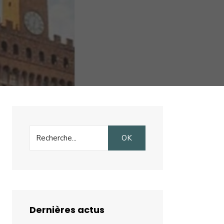
Search
OK
for:
Dernières actus