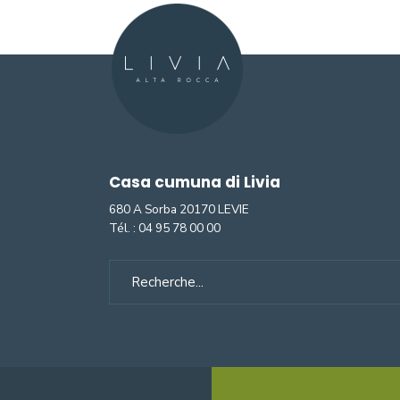
Casa cumuna di Livia
680 A Sorba 20170 LEVIE
Tél. :
04 95 78 00 00
Search
for: