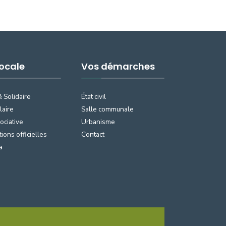
Locale
Vos démarches
& Solidaire
État civil
laire
Salle communale
ociative
Urbanisme
tions officielles
Contact
a