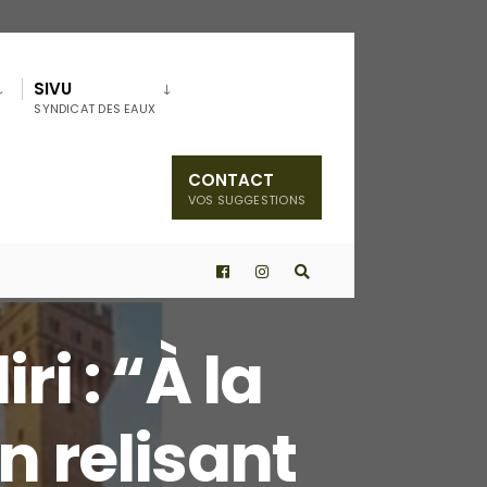
SIVU
SYNDICAT DES EAUX
CONTACT
VOS SUGGESTIONS
i : “À la
n relisant