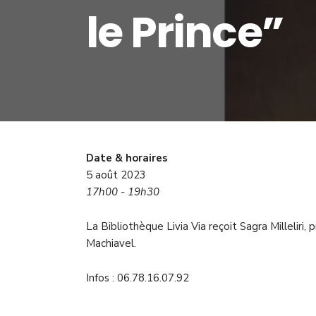
le Prince”
Date & horaires
5 août 2023
17h00 - 19h30
La Bibliothèque Livia Via reçoit Sagra Milleliri,
Machiavel.
Infos : 06.78.16.07.92