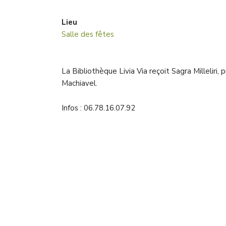
Lieu
Salle des fêtes
La Bibliothèque Livia Via reçoit Sagra Milleliri,
Machiavel.
Infos : 06.78.16.07.92