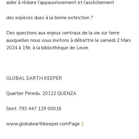
aider à réduire l’appauvrissement et l’assèchement
des espèces dues à la 6eme extinction ?
Des questions aux enjeux centraux de la vie sur terre
auxquelles nous vous invitons à débattre le samedi 2 Mars
2024 à 15h, à la bibliothèque de Levie.
GLOBAL EARTH KEEPER
Quartier Pirredu. 20122 QUENZA
Siret: 793 447 129 00016
www.globalearthkeeper.com
Page
1