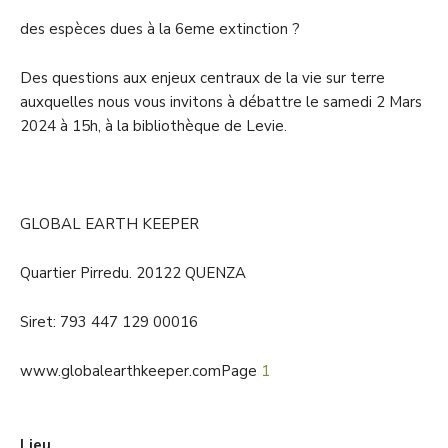
des espèces dues à la 6eme extinction ?
Des questions aux enjeux centraux de la vie sur terre
auxquelles nous vous invitons à débattre le samedi 2 Mars
2024 à 15h, à la bibliothèque de Levie.
GLOBAL EARTH KEEPER
Quartier Pirredu. 20122 QUENZA
Siret: 793 447 129 00016
www.globalearthkeeper.com
Page
1
Lieu