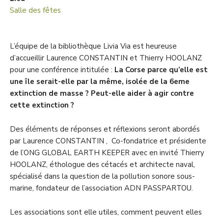
Salle des fêtes
L’équipe de la bibliothèque Livia Via est heureuse
d’accueillir Laurence CONSTANTIN et Thierry HOOLANZ
pour une conférence intitulée :
La Corse parce qu’elle est
une île serait-elle par la même, isolée de la 6eme
extinction de masse ?
Peut-elle aider à agir contre
cette extinction ?
Des éléments de réponses et réflexions seront abordés
par
Laurence CONSTANTIN ,
Co-fondatrice et présidente
de l’ONG
GLOBAL EARTH KEEPER
avec en invité
Thierry
HOOLANZ
, éthologue des cétacés et architecte naval,
spécialisé dans la question de la pollution sonore sous-
marine, fondateur de l’association
ADN PASSPARTOU
.
Les associations sont elle utiles, comment peuvent elles