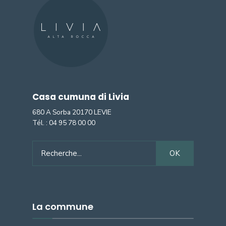
Casa cumuna di Livia
680 A Sorba 20170 LEVIE
Tél. :
04 95 78 00 00
Search
OK
for:
La commune