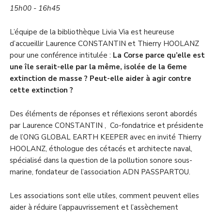
15h00 - 16h45
L’équipe de la bibliothèque Livia Via est heureuse
d’accueillir Laurence CONSTANTIN et Thierry HOOLANZ
pour une conférence intitulée :
La Corse parce qu’elle est
une île serait-elle par la même, isolée de la 6eme
extinction de masse ?
Peut-elle aider à agir contre
cette extinction ?
Des éléments de réponses et réflexions seront abordés
par
Laurence CONSTANTIN ,
Co-fondatrice et présidente
de l’ONG
GLOBAL EARTH KEEPER
avec en invité
Thierry
HOOLANZ
, éthologue des cétacés et architecte naval,
spécialisé dans la question de la pollution sonore sous-
marine, fondateur de l’association
ADN PASSPARTOU
.
Les associations sont elle utiles, comment peuvent elles
aider à réduire l’appauvrissement et l’assèchement