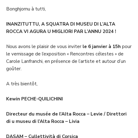
Bonghjornu à tutti,
INANZITUTTU, A SQUATRA DI MUSEU DI L’ALTA
ROCCA VI AGURA U MIGLIORI PAR L’ANNU 2024 !
Nous avons le plaisir de vous inviter
le 6 janvier à 15h
pour
le vernissage de l’exposition « Rencontres célestes » de
Carole Lanfranchi, en présence de l’artiste et autour d’un
goûter.
A très bientôt,
Kewin PECHE-QUILICHINI
Directeur du musée de l’Alta Rocca – Levie / Direttori
di u museu di l’Alta Rocca – Livia
DASAM – Cullettività di Corsica