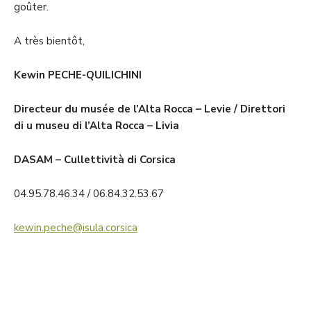
goûter.
A très bientôt,
Kewin PECHE-QUILICHINI
Directeur du musée de l’Alta Rocca – Levie / Direttori
di u museu di l’Alta Rocca – Livia
DASAM – Cullettività di Corsica
04.95.78.46.34 / 06.84.32.53.67
kewin.peche@isula.corsica