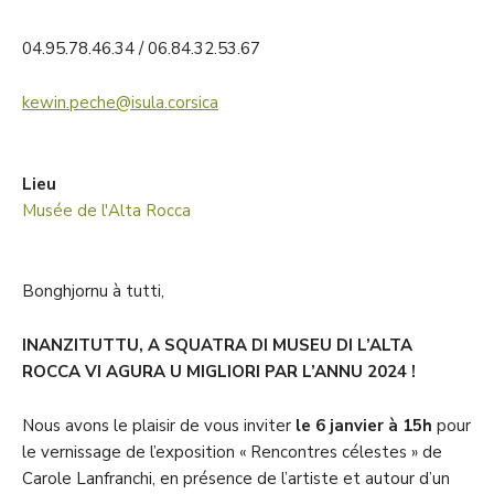
04.95.78.46.34 / 06.84.32.53.67
kewin.peche@isula.corsica
Lieu
Musée de l'Alta Rocca
Bonghjornu à tutti,
INANZITUTTU, A SQUATRA DI MUSEU DI L’ALTA
ROCCA VI AGURA U MIGLIORI PAR L’ANNU 2024 !
Nous avons le plaisir de vous inviter
le 6 janvier à 15h
pour
le vernissage de l’exposition « Rencontres célestes » de
Carole Lanfranchi, en présence de l’artiste et autour d’un