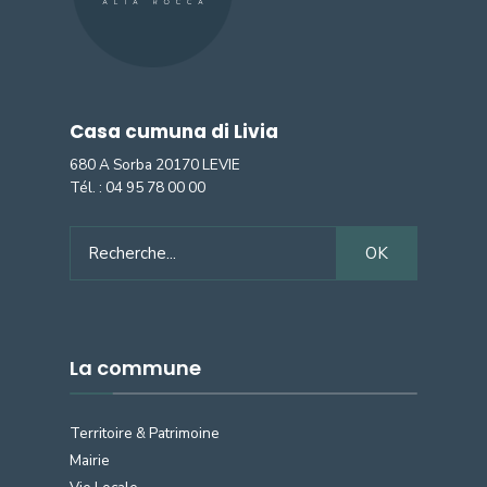
Casa cumuna di Livia
680 A Sorba 20170 LEVIE
Tél. :
04 95 78 00 00
Search
OK
for:
La commune
Territoire & Patrimoine
Mairie