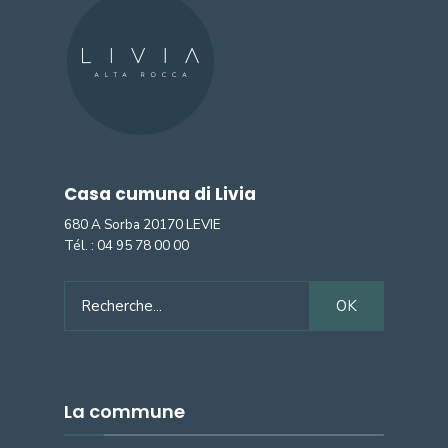
Casa cumuna di Livia
680 A Sorba 20170 LEVIE
Tél. :
04 95 78 00 00
Search
OK
for:
La commune