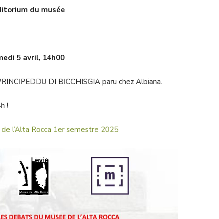
itorium du musée
edi 5 avril, 14h00
re PRINCIPEDDU DI BICCHISGIA paru chez Albiana.
h !
de l’Alta Rocca 1er semestre 2025