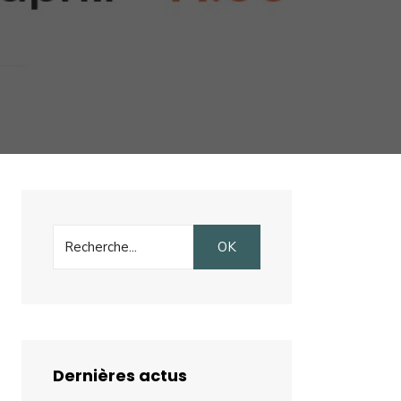
Search
OK
for:
Dernières actus