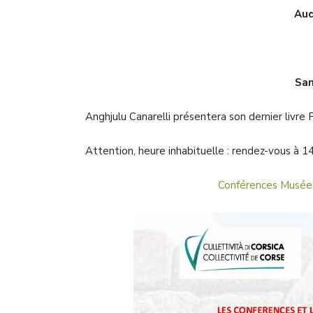
Aud
Sam
Anghjulu Canarelli présentera son dernier liv
Attention, heure inhabituelle : rendez-vous à 14
Conférences Musée 