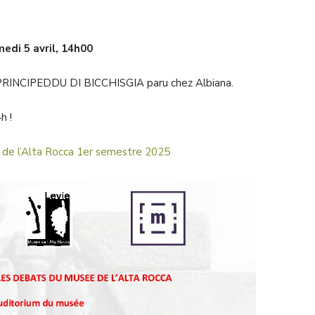
edi 5 avril, 14h00
re PRINCIPEDDU DI BICCHISGIA paru chez Albiana.
h !
de l’Alta Rocca 1er semestre 2025