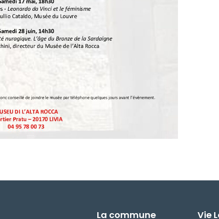
La commune
Vie 