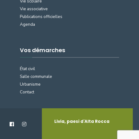
Vie scolaire
Vie associative
Publications officielles
Agenda
Vos démarches
État civil
Salle communale
Urbanisme
Contact
Livia, paesi d'Alta Rocca