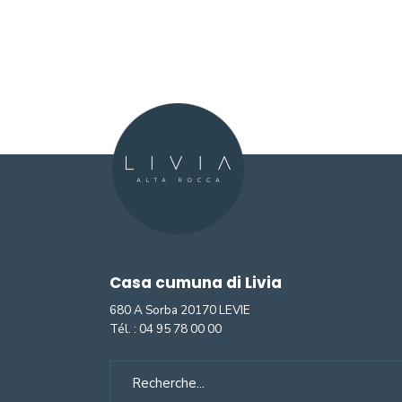
Casa cumuna di Livia
680 A Sorba 20170 LEVIE
Tél. :
04 95 78 00 00
Search
for: