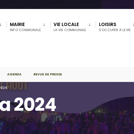
MAIRIE
VIE LOCALE
LOISIRS
INFO COMMUNALE
LA VIE COMMUNALE
S’OCCUPER À LEVIE
AGENDA
REVUE DE PRESSE
 2024
ta 2024