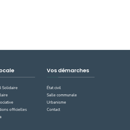
Locale
Vos démarches
& Solidaire
État civil
laire
Salle communale
ociative
Urbanisme
tions officielles
Contact
a