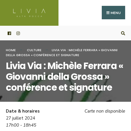
Search
Skip
for:
to
MENU
content
HOME
CULTURE
LIVIA VIA : MICHÈLE FERRARA « GIOVANNI
DELLA GROSSA » CONFÉRENCE ET SIGNATURE
Livia Via : Michèle Ferrara «
Giovanni della Grossa »
conférence et signature
Date & horaires
Carte non disponible
27 juillet 2024
17h00 - 18h45