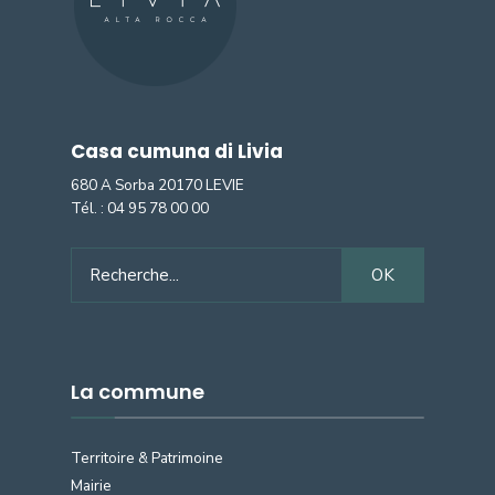
Casa cumuna di Livia
680 A Sorba 20170 LEVIE
Tél. :
04 95 78 00 00
Search
OK
for:
La commune
Territoire & Patrimoine
Mairie