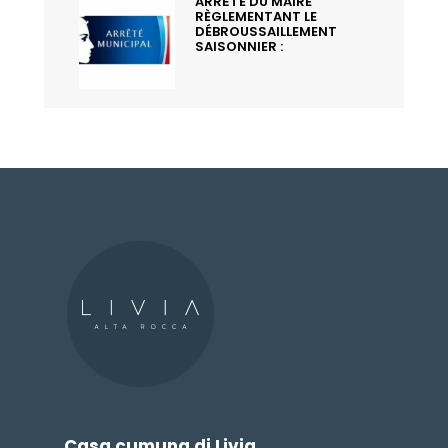
ARRÊTÉ DU MAIRE
RÈGLEMENTANT LE
DÉBROUSSAILLEMENT
SAISONNIER :
Casa cumuna di Livia