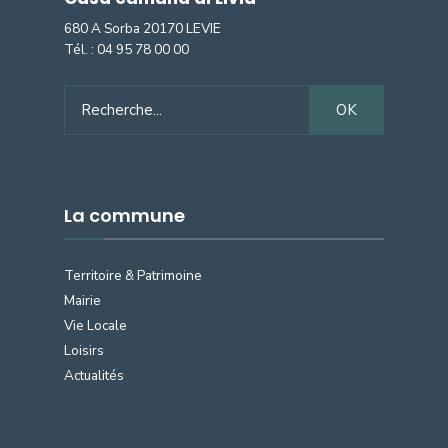
680 A Sorba 20170 LEVIE
Tél. :
04 95 78 00 00
Search
OK
for:
La commune
Territoire & Patrimoine
Mairie
Vie Locale
Loisirs
Actualités