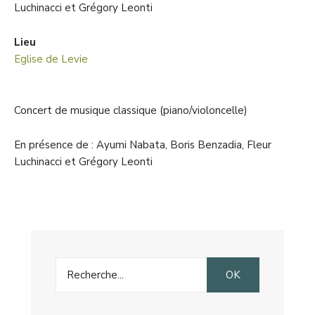
Luchinacci et Grégory Leonti
Lieu
Eglise de Levie
Concert de musique classique (piano/violoncelle)
En présence de : Ayumi Nabata, Boris Benzadia, Fleur
Luchinacci et Grégory Leonti
Search
OK
for: