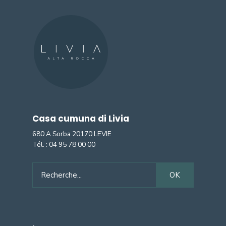
Casa cumuna di Livia
680 A Sorba 20170 LEVIE
Tél. :
04 95 78 00 00
Search
OK
for: