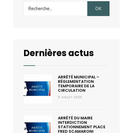
Search
OK
for:
Dernières actus
ARRÊTÉ MUNICIPAL –
RÉGLEMENTATION
TEMPORAIRE DE LA
CIRCULATION
9 JUILLET 2026
ARRÊTÉ DU MAIRE
INTERDICTION
STATIONNEMENT PLACE
FRED SCAMARONI