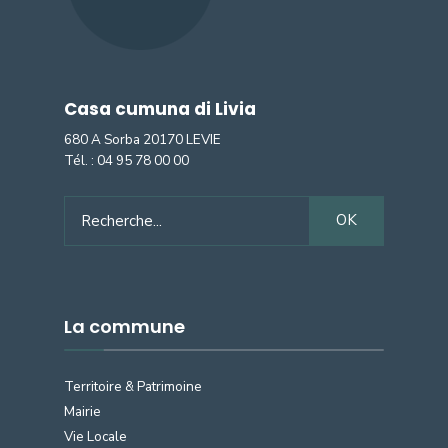
Casa cumuna di Livia
680 A Sorba 20170 LEVIE
Tél. :
04 95 78 00 00
Search
OK
for:
La commune
Territoire & Patrimoine
Mairie
Vie Locale