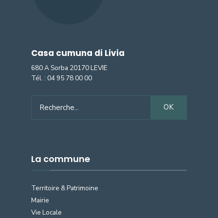
Casa cumuna di Livia
680 A Sorba 20170 LEVIE
Tél. :
04 95 78 00 00
Search
OK
for:
La commune
Territoire & Patrimoine
Mairie
Vie Locale