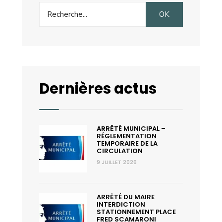
Search
OK
for:
Dernières actus
ARRÊTÉ MUNICIPAL –
RÉGLEMENTATION
TEMPORAIRE DE LA
CIRCULATION
9 JUILLET 2026
ARRÊTÉ DU MAIRE
INTERDICTION
STATIONNEMENT PLACE
FRED SCAMARONI