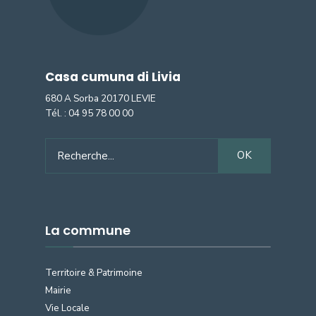
Casa cumuna di Livia
680 A Sorba 20170 LEVIE
Tél. :
04 95 78 00 00
Search
OK
for:
La commune
Territoire & Patrimoine
Mairie
Vie Locale