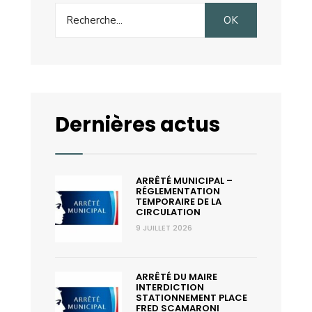
Search
OK
for:
Dernières actus
ARRÊTÉ MUNICIPAL –
RÉGLEMENTATION
TEMPORAIRE DE LA
CIRCULATION
9 JUILLET 2026
ARRÊTÉ DU MAIRE
INTERDICTION
STATIONNEMENT PLACE
FRED SCAMARONI