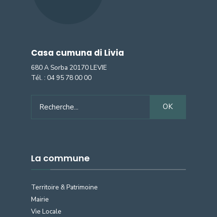
Casa cumuna di Livia
680 A Sorba 20170 LEVIE
Tél. :
04 95 78 00 00
Search
OK
for:
La commune
Territoire & Patrimoine
Mairie
Vie Locale