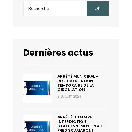
Search
OK
for:
Dernières actus
ARRÊTÉ MUNICIPAL –
RÉGLEMENTATION
TEMPORAIRE DE LA
CIRCULATION
9 JUILLET 2026
ARRÊTÉ DU MAIRE
INTERDICTION
STATIONNEMENT PLACE
FRED SCAMARONI