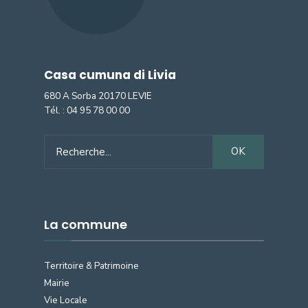
Casa cumuna di Livia
680 A Sorba 20170 LEVIE
Tél. :
04 95 78 00 00
Search
OK
for:
La commune
Territoire & Patrimoine
Mairie
Vie Locale