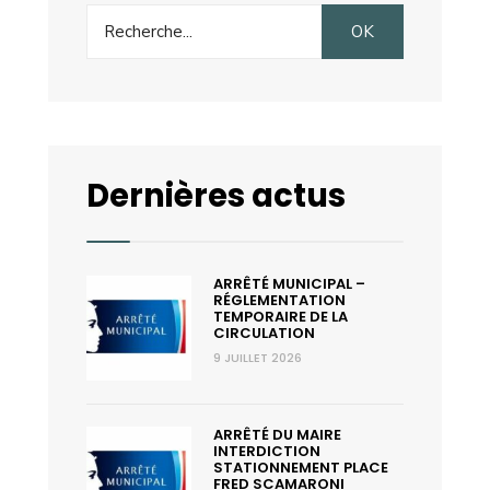
Search
OK
for:
Dernières actus
ARRÊTÉ MUNICIPAL –
RÉGLEMENTATION
TEMPORAIRE DE LA
CIRCULATION
9 JUILLET 2026
ARRÊTÉ DU MAIRE
INTERDICTION
STATIONNEMENT PLACE
FRED SCAMARONI