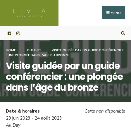
Search
Skip
for:
to
MENU
content
HOME
CULTURE
VISITE GUIDÉE PAR UN GUIDE CONFÉRENCIER
: UNE PLONGÉE DANS L’ÂGE DU BRONZE
Visite guidée par un guide
conférencier : une plongée
dans l’âge du bronze
Date & horaires
Carte non disponible
29 juin 2023 - 24 août 2023
All Day