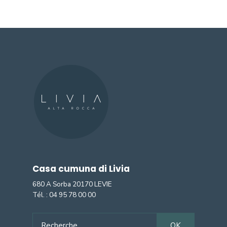
Casa cumuna di Livia
680 A Sorba 20170 LEVIE
Tél. :
04 95 78 00 00
Search
OK