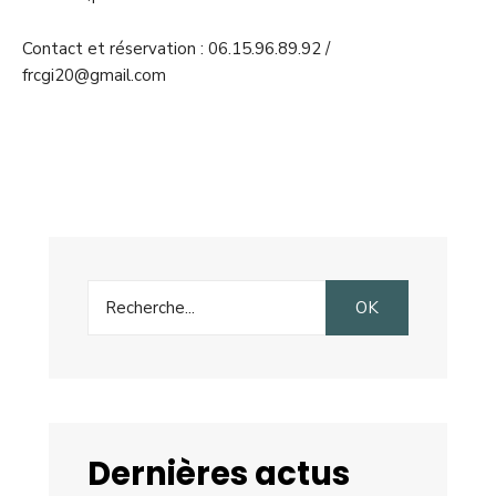
Contact et réservation : 06.15.96.89.92 /
frcgi20@gmail.com
Search
OK
for:
Dernières actus