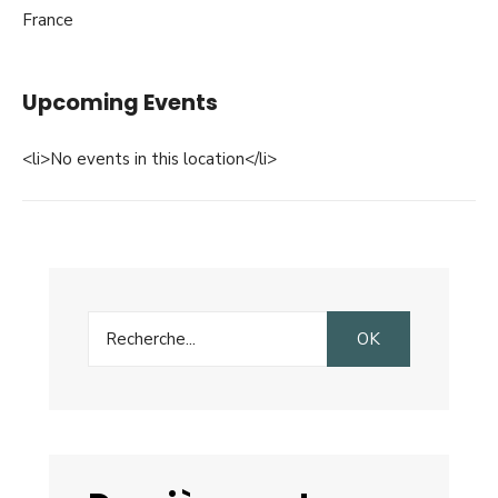
France
Upcoming Events
<li>No events in this location</li>
Search
OK
for: