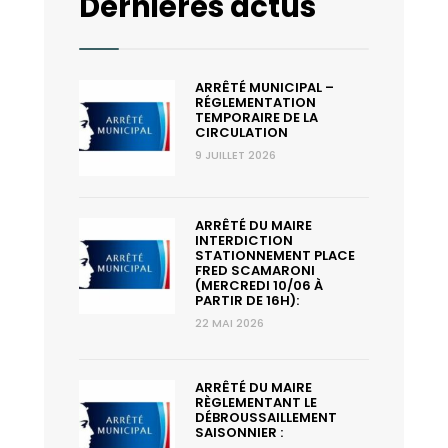
Dernières actus
ARRÊTÉ MUNICIPAL –
RÉGLEMENTATION
TEMPORAIRE DE LA
CIRCULATION
9 JUILLET 2026
ARRÊTÉ DU MAIRE
INTERDICTION
STATIONNEMENT PLACE
FRED SCAMARONI
(MERCREDI 10/06 À
PARTIR DE 16H):
22 MAI 2026
ARRÊTÉ DU MAIRE
RÈGLEMENTANT LE
DÉBROUSSAILLEMENT
SAISONNIER :