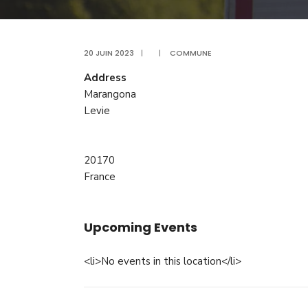
20 JUIN 2023
|
|
COMMUNE
Address
Marangona
Levie
20170
France
Upcoming Events
<li>No events in this location</li>