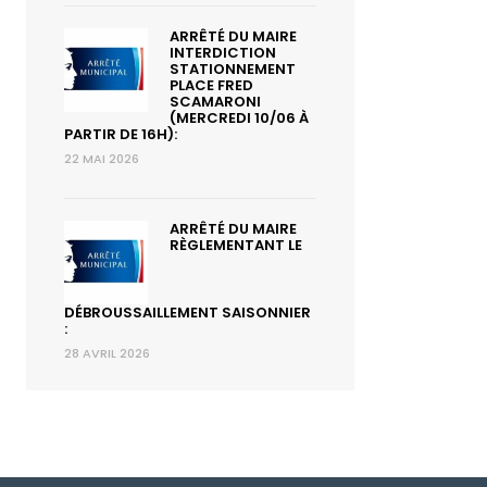
ARRÊTÉ DU MAIRE
INTERDICTION
STATIONNEMENT
PLACE FRED
SCAMARONI
(MERCREDI 10/06 À
PARTIR DE 16H):
22 MAI 2026
ARRÊTÉ DU MAIRE
RÈGLEMENTANT LE
DÉBROUSSAILLEMENT SAISONNIER
:
28 AVRIL 2026