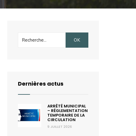
Search
OK
for:
Dernières actus
ARRÊTÉ MUNICIPAL
– RÉGLEMENTATION
TEMPORAIRE DE LA
CIRCULATION
9 JUILLET 2026