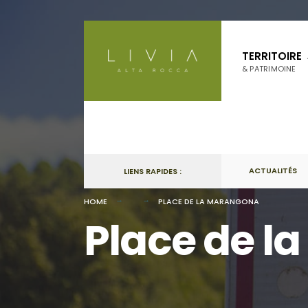
Skip
to
TERRITOIRE
content
& PATRIMOINE
ACTUALITÉS
LIENS RAPIDES :
HOME
PLACE DE LA MARANGONA
Place de l