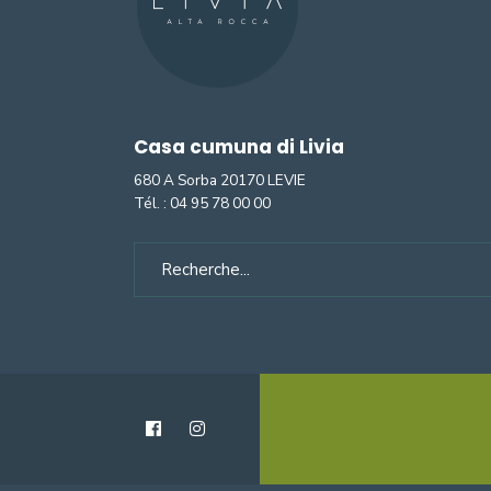
Casa cumuna di Livia
680 A Sorba 20170 LEVIE
Tél. :
04 95 78 00 00
Search
for: