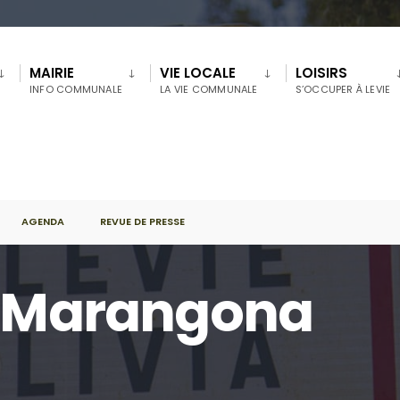
MAIRIE
VIE LOCALE
LOISIRS
INFO COMMUNALE
LA VIE COMMUNALE
S’OCCUPER À LEVIE
AGENDA
REVUE DE PRESSE
a Marangona