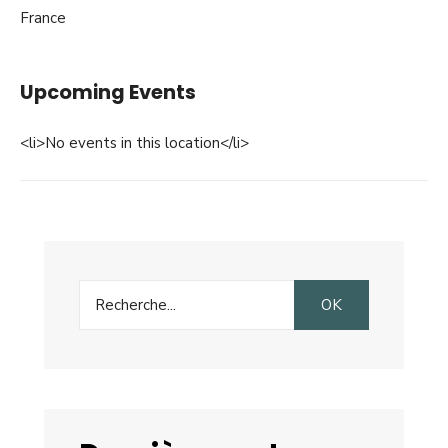
France
Upcoming Events
<li>No events in this location</li>
Search
OK
for: