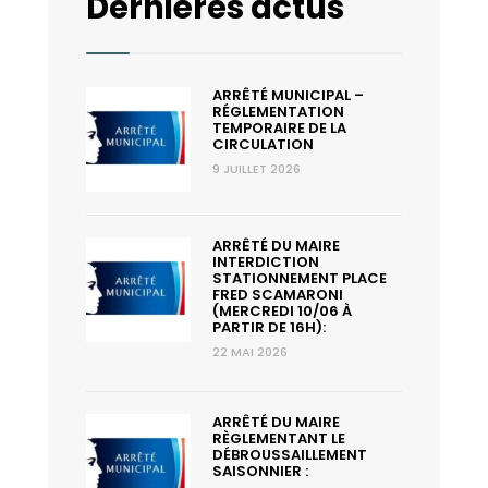
Dernières actus
ARRÊTÉ MUNICIPAL –
RÉGLEMENTATION
TEMPORAIRE DE LA
CIRCULATION
9 JUILLET 2026
ARRÊTÉ DU MAIRE
INTERDICTION
STATIONNEMENT PLACE
FRED SCAMARONI
(MERCREDI 10/06 À
PARTIR DE 16H):
22 MAI 2026
ARRÊTÉ DU MAIRE
RÈGLEMENTANT LE
DÉBROUSSAILLEMENT
SAISONNIER :