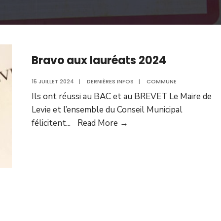
Bravo aux lauréats 2024
15 JUILLET 2024
|
DERNIÈRES INFOS
|
COMMUNE
Ils ont réussi au BAC et au BREVET Le Maire de
Levie et l’ensemble du Conseil Municipal
Bravo
félicitent
...
Read More →
aux
lauréats
2024