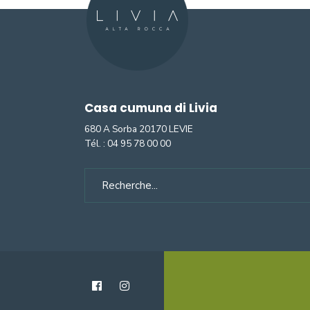
Casa cumuna di Livia
680 A Sorba 20170 LEVIE
Tél. :
04 95 78 00 00
Search
for: