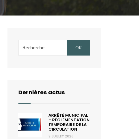
Search
OK
for:
Dernières actus
ARRÊTÉ MUNICIPAL
– RÉGLEMENTATION
TEMPORAIRE DE LA
CIRCULATION
9 JUILLET 2026