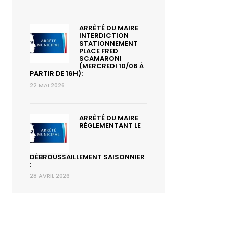
ARRÊTÉ DU MAIRE
INTERDICTION
STATIONNEMENT
PLACE FRED
SCAMARONI
(MERCREDI 10/06 À
PARTIR DE 16H):
22 MAI 2026
ARRÊTÉ DU MAIRE
RÈGLEMENTANT LE
DÉBROUSSAILLEMENT SAISONNIER
:
28 AVRIL 2026