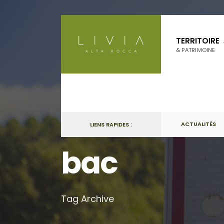
Skip
to
TERRITOIRE
content
& PATRIMOINE
ACTUALITÉS
LIENS RAPIDES :
bac
Tag Archive