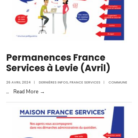
Permanences France
Services à Levie (Avril)
26 AVRIL 2024
|
DERNIÈRES INFOS
,
FRANCE SERVICES
|
COMMUNE
Permanences
...
Read More →
France
Services
à
Levie
(Avril)