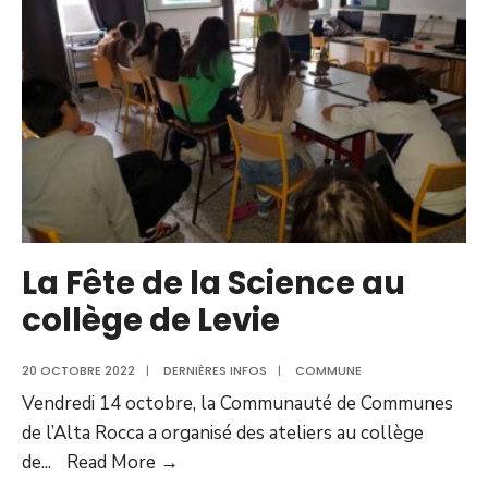
Levie
(Avril)
La Fête de la Science au
collège de Levie
20 OCTOBRE 2022
|
DERNIÈRES INFOS
|
COMMUNE
Vendredi 14 octobre, la Communauté de Communes
de l’Alta Rocca a organisé des ateliers au collège
La
de
...
Read More →