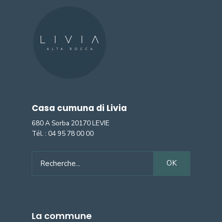
Casa cumuna di Livia
680 A Sorba 20170 LEVIE
Tél. :
04 95 78 00 00
Search
OK
for:
La commune