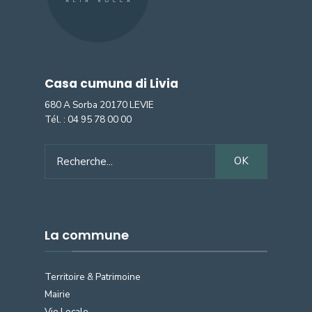
Casa cumuna di Livia
680 A Sorba 20170 LEVIE
Tél. :
04 95 78 00 00
Search
OK
for:
La commune
Territoire & Patrimoine
Mairie
Vie Locale