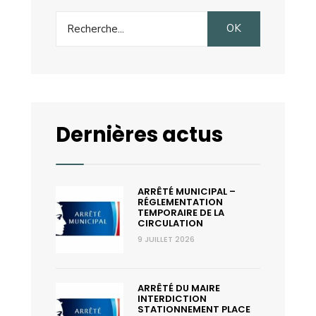
en
Search
Corse
OK
for:
du
Sud
Dernières actus
ARRÊTÉ MUNICIPAL –
RÉGLEMENTATION
TEMPORAIRE DE LA
CIRCULATION
9 JUILLET 2026
ARRÊTÉ DU MAIRE
INTERDICTION
STATIONNEMENT PLACE