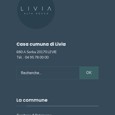
Casa cumuna di Livia
680 A Sorba 20170 LEVIE
Tél. :
04 95 78 00 00
Search
OK
for:
La commune