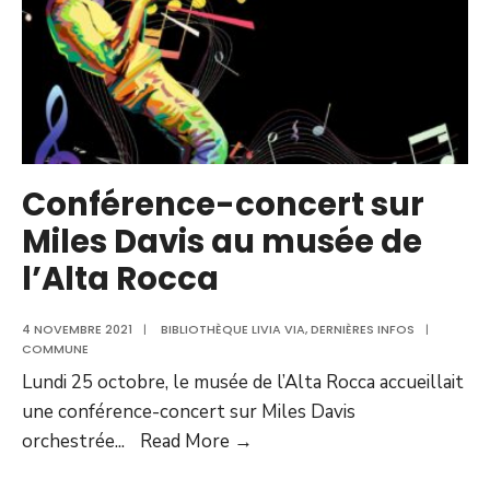
Conférence-concert sur
Miles Davis au musée de
l’Alta Rocca
4 NOVEMBRE 2021
|
BIBLIOTHÈQUE LIVIA VIA
,
DERNIÈRES INFOS
|
COMMUNE
Lundi 25 octobre, le musée de l’Alta Rocca accueillait
une conférence-concert sur Miles Davis
Conférence-
orchestrée
...
Read More →
concert