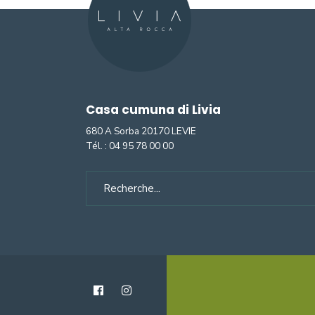
Casa cumuna di Livia
680 A Sorba 20170 LEVIE
Tél. :
04 95 78 00 00
Search
for: