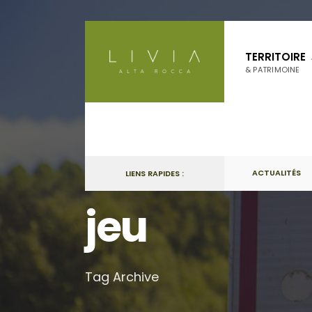
Skip
to
TERRITOIRE
content
& PATRIMOINE
ACTUALITÉS
LIENS RAPIDES :
jeu
Tag Archive