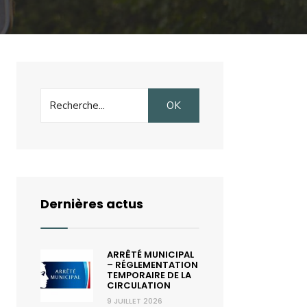
Search
OK
for:
Dernières actus
ARRÊTÉ MUNICIPAL
– RÉGLEMENTATION
TEMPORAIRE DE LA
CIRCULATION
9 JUILLET 2026