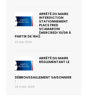
ARRÊTÉ DU MAIRE
INTERDICTION
STATIONNEMENT
PLACE FRED
SCAMARONI
(MERCREDI 10/06 À
PARTIR DE 16H):
22 MAI 2026
ARRÊTÉ DU MAIRE
RÈGLEMENTANT LE
DÉBROUSSAILLEMENT SAISONNIER
:
28 AVRIL 2026