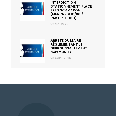
INTERDICTION
STATIONNEMENT PLACE
FRED SCAMARONI
(MERCREDI 10/06 À
PARTIR DE 16H):
22 MAI 2026
ARRÊTÉ DU MAIRE
RÈGLEMENTANT LE
DÉBROUSSAILLEMENT
SAISONNIER :
28 AVRIL 2026