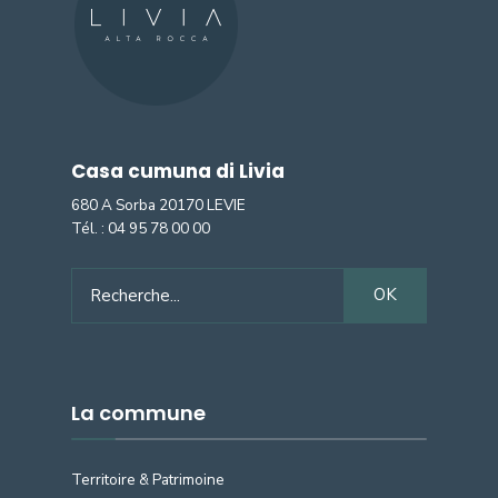
Casa cumuna di Livia
680 A Sorba 20170 LEVIE
Tél. :
04 95 78 00 00
Search
OK
for:
La commune
Territoire & Patrimoine