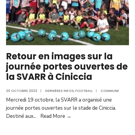
Retour en images sur la
journée portes ouvertes de
la SVARR à Ciniccia
20 OCTOBRE 2022
|
DERNIÈRES INFOS
,
FOOTBALL
|
COMMUNE
Mercredi 19 octobre, la SVARR a organisé une
journée portes ouvertes sur le stade de Ciniccia.
Retour
Destiné aux
...
Read More →
en
images