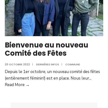
Bienvenue au nouveau
Comité des Fêtes
20 OCTOBRE 2022
|
DERNIÈRES INFOS
|
COMMUNE
Depuis le 1er octobre, un nouveau comité des fêtes
(entièrement féminin!) est en place. Nous leur
...
Bienvenue
Read More →
au
nouveau
Comité