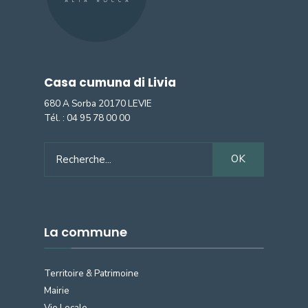
Casa cumuna di Livia
680 A Sorba 20170 LEVIE
Tél. :
04 95 78 00 00
Search
OK
for:
La commune
Territoire & Patrimoine
Mairie
Vie Locale