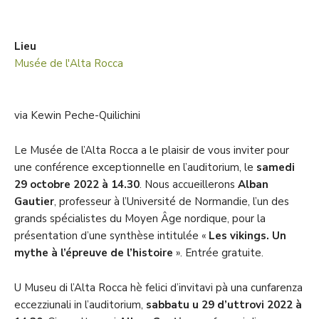
Lieu
Musée de l'Alta Rocca
via Kewin Peche-Quilichini
Le Musée de l’Alta Rocca a le plaisir de vous inviter pour
une conférence exceptionnelle en l’auditorium, le
samedi
29 octobre 2022 à 14.30
. Nous accueillerons
Alban
Gautier
, professeur à l’Université de Normandie, l’un des
grands spécialistes du Moyen Âge nordique, pour la
présentation d’une synthèse intitulée «
Les vikings. Un
mythe à l’épreuve de l’histoire
». Entrée gratuite.
U Museu di l’Alta Rocca hè felici d’invitavi pà una cunfarenza
eccezziunali in l’auditorium,
sabbatu u 29 d’uttrovi 2022 à