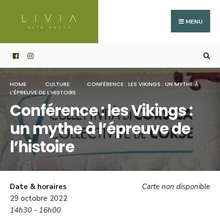
Search
Skip
for:
to
MENU
content
HOME
CULTURE
CONFÉRENCE : LES VIKINGS : UN MYTHE À
L’ÉPREUVE DE L’HISTOIRE
Conférence : les Vikings :
un mythe à l’épreuve de
l’histoire
Date & horaires
Carte non disponible
29 octobre 2022
14h30 - 16h00